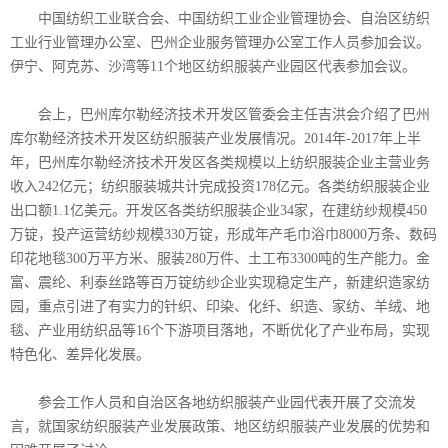
中国纺织工业联合会、中国纺织工业企业管理协会、自治区纺织
工业行业管理办公室、巴州企业服务管理办公室工作人员参加会议。
伊宁、阿克苏、沙湾等11个地区纺织服装产业园区代表参加会议。
会上，巴州库尔勒经济技术开发区管委会主任吉洪会介绍了巴州
库尔勒经济技术开发区纺织服装产业发展情况。2014年-2017年上半
年，巴州库尔勒经济技术开发区各类规模以上纺织服装企业主营业务
收入242亿元；纺织服装城共计完成投资178亿元。各类纺织服装企业
出口额1.1亿美元。开发区各类纺织服装企业34家，在建纺纱规模450
万锭，投产运营纺纱规模330万锭，形成年产毛巾浴巾8000万条、数码
印花地毯300万平方米、服装280万件、土工布3300吨的生产能力。金
富、震纶、利泰丝路等百万锭纺纱企业实现稳定生产，新建织造家纺
园，重点引进了有实力的针织、印染、化纤、织造、家纺、羊绒、地
毯、产业用纺织品等16个下游项目落地，不断优化了产业布局，实现
特色化、差异化发展。
参会工作人员和自治区各地纺织服装产业园代表开展了交流发
言，就国家纺织服装产业发展政策、地区纺织服装产业发展的优势和