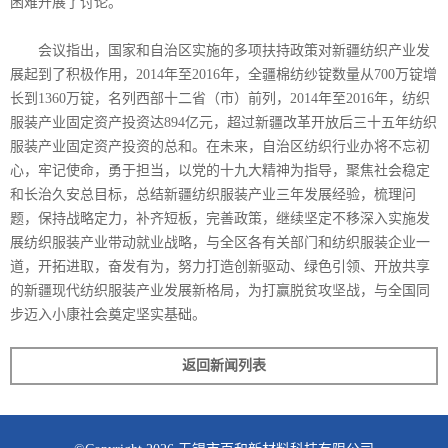
困难开展了讨论。
会议指出，国家和自治区实施的多项扶持政策对新疆纺织产业发
展起到了积极作用，2014年至2016年，全疆棉纺纱锭数量从700万锭增
长到1360万锭，名列西部十二省（市）前列，2014年至2016年，纺织
服装产业固定资产投资达894亿元，超过新疆改革开放后三十五年纺织
服装产业固定资产投资的总和。在未来，自治区纺织行业办将不忘初
心，牢记使命，勇于担当，以党的十九大精神为指导，聚焦社会稳定
和长治久安总目标，总结新疆纺织服装产业三年发展经验，梳理问
题，保持战略定力，补齐短板，完善政策，继续坚定不移深入实施发
展纺织服装产业带动就业战略，与全区各有关部门和纺织服装企业一
道，开拓进取，奋发有为，努力打造创新驱动、绿色引领、开放共享
的新疆现代纺织服装产业发展新格局，为打赢脱贫攻坚战，与全国同
步迈入小康社会奠定坚实基础。
返回新闻列表