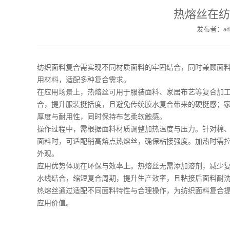
热熔丝在纺
发布者：ad
纺织面料复合需实现不同材质面料的牢固结合，同时兼顾面
用材料，适配多种复合需求。
在应用场景上，热熔丝可用于服装面料、家居布艺等复合加
合，提升服装挺括度，且避免传统胶水复合带来的硬挺感；
厚度与耐用性，同时保持布艺柔软触感。
操作过程中，需根据面料材质调整加热温度与压力。针对棉
面料时，可适配稍高熔点热熔丝，确保粘接强度。加热时需
外观。
应用优势体现在环保与效率上。热熔丝无需添加溶剂，减少
水线结合，缩短复合周期，提升生产效率，且粘接后面料耐
热熔丝通过适配不同面料特性与合理操作，为纺织面料复合
应用价值。