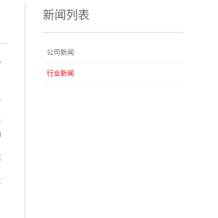
新闻列表
公司新闻
常
行业新闻
料
纤
响
流
泛