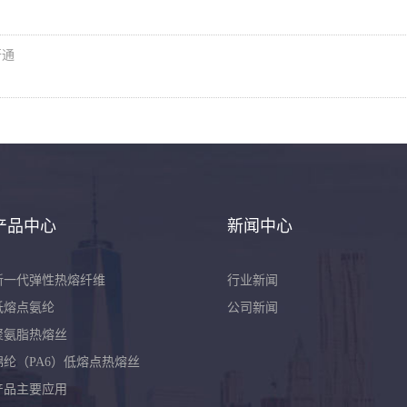
开通
产品中心
新闻中心
新一代弹性热熔纤维
行业新闻
低熔点氨纶
公司新闻
聚氨脂热熔丝
锦纶（PA6）低熔点热熔丝
产品主要应用