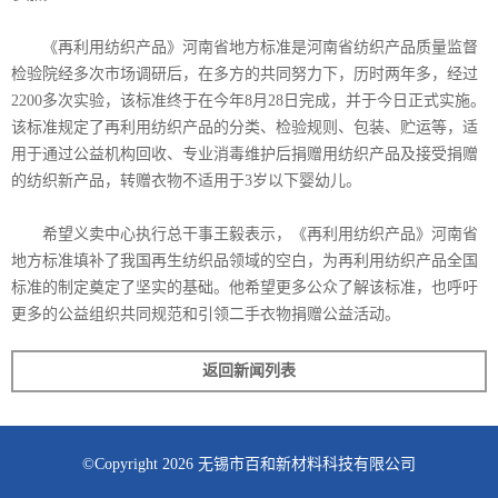
《再利用纺织产品》河南省地方标准是河南省纺织产品质量监督
检验院经多次市场调研后，在多方的共同努力下，历时两年多，经过
2200多次实验，该标准终于在今年8月28日完成，并于今日正式实施。
该标准规定了再利用纺织产品的分类、检验规则、包装、贮运等，适
用于通过公益机构回收、专业消毒维护后捐赠用纺织产品及接受捐赠
的纺织新产品，转赠衣物不适用于3岁以下婴幼儿。
希望义卖中心执行总干事王毅表示，《再利用纺织产品》河南省
地方标准填补了我国再生纺织品领域的空白，为再利用纺织产品全国
标准的制定奠定了坚实的基础。他希望更多公众了解该标准，也呼吁
更多的公益组织共同规范和引领二手衣物捐赠公益活动。
返回新闻列表
©Copyright 2026 无锡市百和新材料科技有限公司